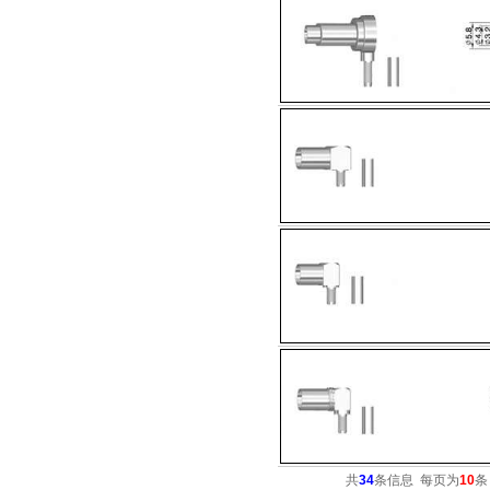
共
34
条信息 每页为
10
条