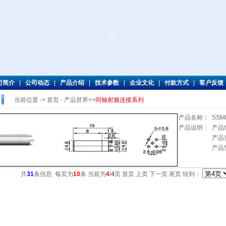
司简介
|
公司动态
|
产品介绍
|
技术参数
|
企业文化
|
付款方式
|
客户反馈
当前位置 -> 首页 -
产品世界
>>
同轴射频连接系列
产品名称：
SSMB
产品说明：
产品编
产品
产品型
共
31
条信息 每页为
10
条 当前为
4
/
4
页
首页
上页
下一页 尾页
转到：