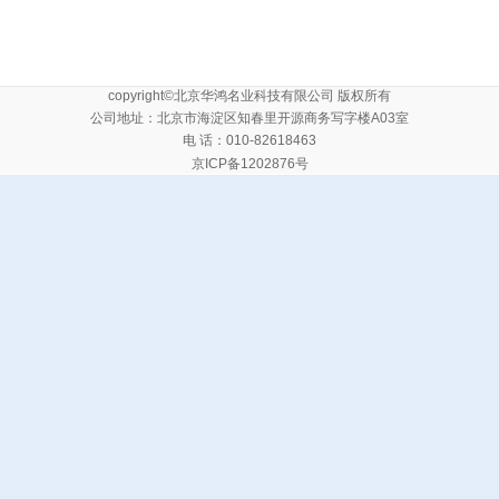
copyright©北京华鸿名业科技有限公司 版权所有
公司地址：北京市海淀区知春里开源商务写字楼A03室
电 话：010-82618463
京ICP备1202876号