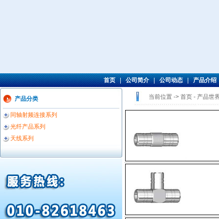
首页
|
公司简介
|
公司动态
|
产品介绍
当前位置 -> 首页 -
产品世
产品分类
同轴射频连接系列
光纤产品系列
天线系列