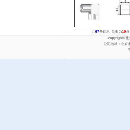
共
67
条信息 每页为
10
条
copyrig
公司地址：北京
电