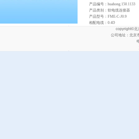
产品编号：huahong.150.113
产品类别：软电缆连接器
产品型号：FME-C-J0.9
相配电缆：0.4D
copyrig
公司地址：北京
电