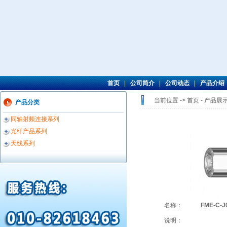
首页
|
公司简介
|
公司动态
|
产品介绍
当前位置 -> 首页 -
产品展
产品分类
同轴射频连接系列
光纤产品系列
天线系列
名称：
FME-C-J
说明：