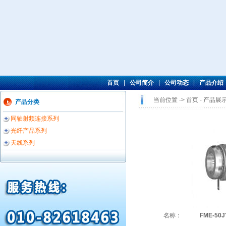
首页
|
公司简介
|
公司动态
|
产品介绍
当前位置 -> 首页 -
产品展
产品分类
同轴射频连接系列
光纤产品系列
天线系列
名称：
FME-50J