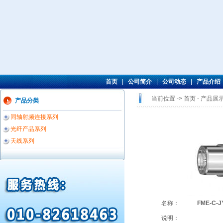
首页
|
公司简介
|
公司动态
|
产品介绍
当前位置 -> 首页 -
产品展
产品分类
同轴射频连接系列
光纤产品系列
天线系列
名称：
FME-C-J
说明：